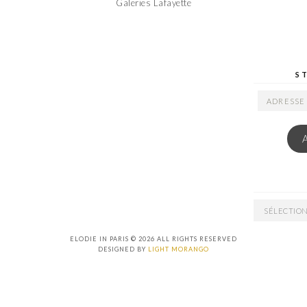
Galeries Lafayette
S
ADRESSE
EMAIL
ARCHIVES
ELODIE IN PARIS © 2026 ALL RIGHTS RESERVED
DESIGNED BY
LIGHT MORANGO