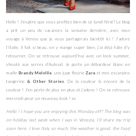
Hello ! J’espère que vous profitez bien de ce lundi férié? Le blog
a prit un peu de vacances la semaine dernière, avec mon
voyage à Venise que je vous partagerais bientôt ici ! J’adore
l’Italie, il fait si beau, on y mange super bien, j’ai déjà hâte d’y
retourner. On se retrouve aujourd’hui avec un look summer,
shooté aux serres d’Auteuil. Je porte un débardeur blanc en
maille
Brandy Melville
, une jupe fleurie
Zara
et mes escarpins
tangerine
& Other Stories
. De la couleur & encore de la
couleur ! J’en porte de plus en plus et j’adore ! On se retrouve
mercredi pour un nouveau look ! xx
Hello ! I hope you are enjoying this Monday off? The blog was
on holiday last week when I was in Venezia, I’ll share my trip
soon here. I love Italy so much, the weather is good, the food