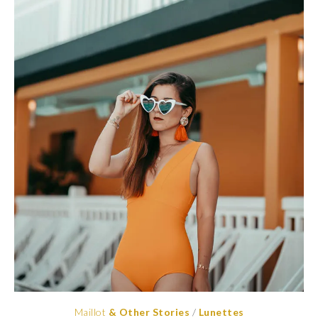
Maillot
& Other Stories
/
Lunettes