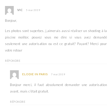
VIC
5 mai 2019
Bonjour,
Les photos sont superbes, j,aimerais aussi réaliser un shooting à la
piscine molitor, pouvez vous me dire si vous avez demandé
seulement une autorisation ou est ce gratuit? Payant? Merci pour
votre retour
RÉPONDRE
ELODIE IN PARIS
7 mai 2019
Bonjour merci, il faut absolument demander une autorisation
avant, mais c’était gratuit.
RÉPONDRE