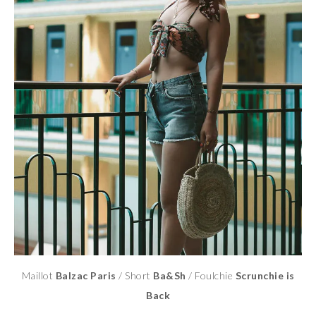
Maillot
Balzac Paris
/ Short
Ba&Sh
/ Foulchie
Scrunchie is
Back