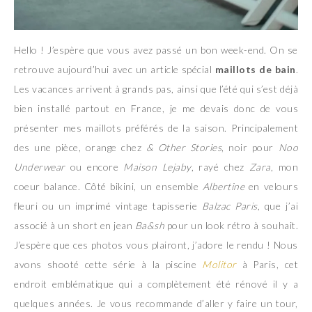
Hello ! J’espère que vous avez passé un bon week-end. On se
retrouve aujourd’hui avec un article spécial
maillots de bain
.
Les vacances arrivent à grands pas, ainsi que l’été qui s’est déjà
bien installé partout en France, je me devais donc de vous
présenter mes maillots préférés de la saison. Principalement
des une pièce, orange chez
& Other Stories
, noir pour
Noo
Underwear
ou encore
Maison Lejaby
, rayé chez
Zara
, mon
coeur balance. Côté bikini, un ensemble
Albertine
en velours
fleuri ou un imprimé vintage tapisserie
Balzac Paris
, que j’ai
associé à un short en jean
Ba&sh
pour un look rétro à souhait.
J’espère que ces photos vous plairont, j’adore le rendu ! Nous
avons shooté cette série à la piscine
Molitor
à Paris, cet
endroit emblématique qui a complètement été rénové il y a
quelques années. Je vous recommande d’aller y faire un tour,