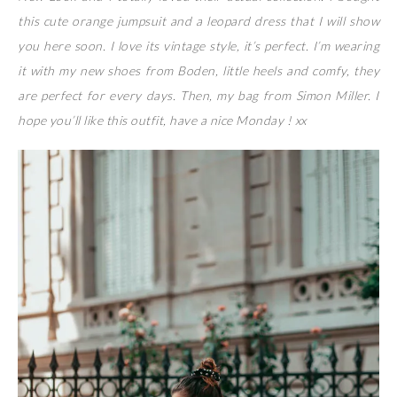
this cute orange jumpsuit and a leopard dress that I will show
you here soon. I love its vintage style, it’s perfect. I’m wearing
it with my new shoes from Boden, little heels and comfy, they
are perfect for every days. Then, my bag from Simon Miller. I
hope you’ll like this outfit, have a nice Monday ! xx