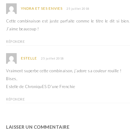
YNDRA ET SES ENVIES
25 juillet 2018
Cette combinaison est juste parfaite comme le titre le dit si bien.
J’aime beaucoup !
RÉPONDRE
ESTELLE
25 juillet 2018
Vraiment superbe cette combinaison, j’adore sa couleur rouille !
Bises,
Estelle de ChroniquES D’une Frenchie
RÉPONDRE
LAISSER UN COMMENTAIRE