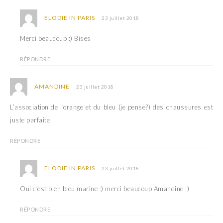
ELODIE IN PARIS
23 juillet 2018
Merci beaucoup :) Bises
RÉPONDRE
AMANDINE
23 juillet 2018
L’association de l’orange et du bleu (je pense?) des chaussures est
juste parfaite
RÉPONDRE
ELODIE IN PARIS
23 juillet 2018
Oui c’est bien bleu marine :) merci beaucoup Amandine :)
RÉPONDRE