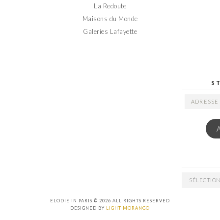
La Redoute
Maisons du Monde
Galeries Lafayette
S
ADRESSE
EMAIL
ARCHIVES
ELODIE IN PARIS © 2026 ALL RIGHTS RESERVED
DESIGNED BY
LIGHT MORANGO