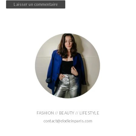
FASHION // BEAUTY // LIFESTYLE
contact@elodieinparis.com