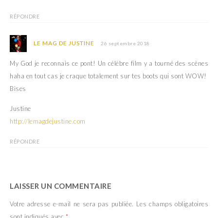
RÉPONDRE
LE MAG DE JUSTINE
26 septembre 2018
My God je reconnais ce pont! Un célèbre film y a tourné des scènes
haha en tout cas je craque totalement sur tes boots qui sont WOW!
Bises
Justine
http://lemagdejustine.com
RÉPONDRE
LAISSER UN COMMENTAIRE
Votre adresse e-mail ne sera pas publiée.
Les champs obligatoires
sont indiqués avec
*