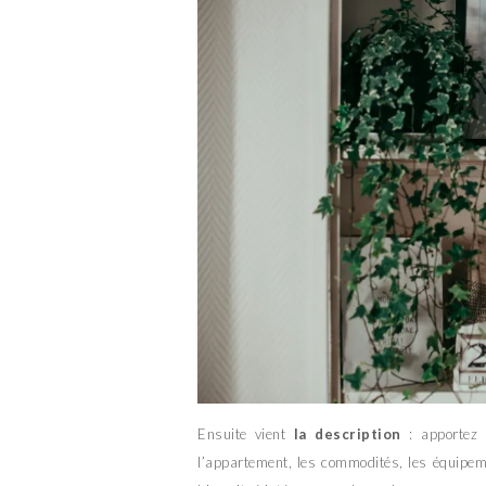
Ensuite vient
la description
: apportez l
l’appartement, les commodités, les équipeme