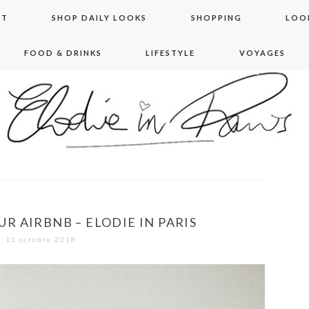
NT
SHOP DAILY LOOKS
SHOPPING
LOO
FOOD & DRINKS
LIFESTYLE
VOYAGES
 in paris
R AIRBNB – ELODIE IN PARIS
11 octobre 2018