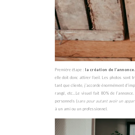
Première étape :
la création de l’annonce
elle doit donc attirer l’oeil. Les photos son
tant que cliente, j’accorde énormément d’impo
rangé, etc…Le visuel fait 80% de l’annonc
personnels (
sans pour autant avoir un appa
à un ami ou un professionnel.