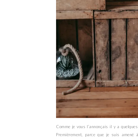
Comme je vous l’annonçais il y a quelques
Premièrement, parce que je suis amené à