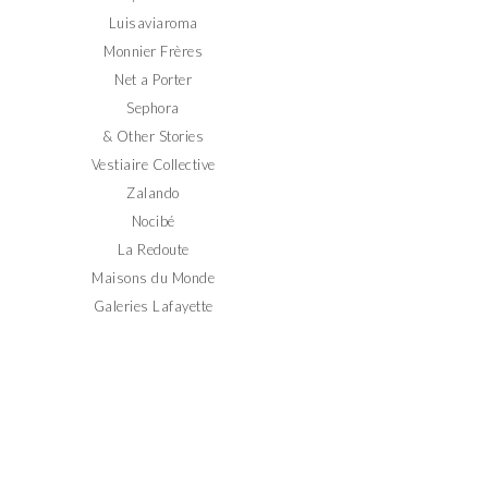
Luisaviaroma
Monnier Frères
Net a Porter
Sephora
& Other Stories
Vestiaire Collective
Zalando
Nocibé
La Redoute
Maisons du Monde
Galeries Lafayette