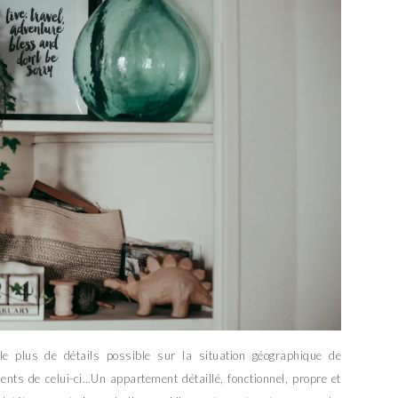
e plus de détails possible sur la situation géographique de
nts de celui-ci…Un appartement détaillé, fonctionnel, propre et