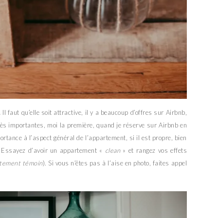
.
Il faut qu’elle soit attractive, il y a beaucoup d’offres sur Airbnb,
t très importantes, moi la première, quand je réserve sur Airbnb en
rtance à l’aspect général de l’appartement, si il est propre, bien
e. Essayez d’avoir un appartement «
clean
» et rangez vos effets
rtement témoin
). Si vous n’êtes pas à l’aise en photo, faites appel