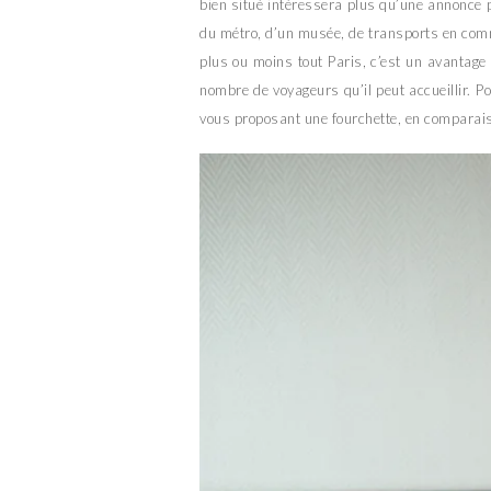
bien situé intéressera plus qu’une annonce p
du métro, d’un musée, de transports en com
plus ou moins tout Paris, c’est un avantage 
nombre de voyageurs qu’il peut accueillir. Po
vous proposant une fourchette, en comparais