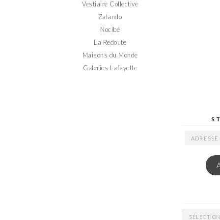
Vestiaire Collective
Zalando
Nocibé
La Redoute
Maisons du Monde
Galeries Lafayette
S
ADRESSE
EMAIL
ARCHIVES