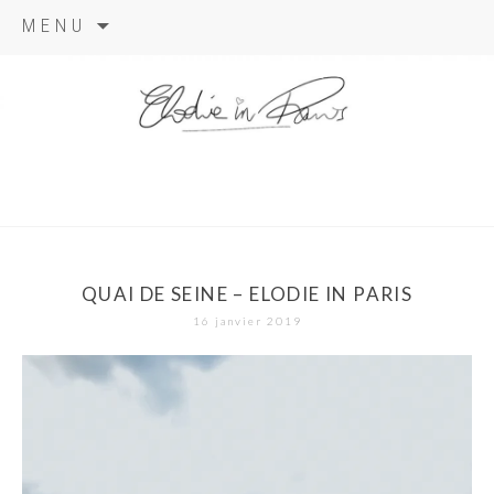
Aller
MENU
au
contenu
elodie in
paris
QUAI DE SEINE – ELODIE IN PARIS
16 janvier 2019