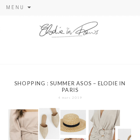
Aller
MENU
au
contenu
elodie in
paris
SHOPPING : SUMMER ASOS – ELODIE IN
PARIS
4 mars 2019