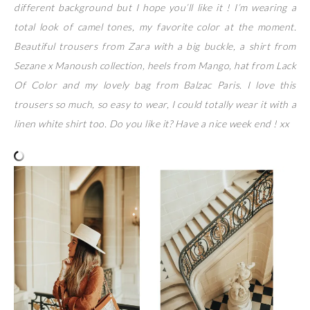
different background but I hope you’ll like it ! I’m wearing a
total look of camel tones, my favorite color at the moment.
Beautiful trousers from Zara with a big buckle, a shirt from
Sezane x Manoush collection, heels from Mango, hat from Lack
Of Color and my lovely bag from Balzac Paris. I love this
trousers so much, so easy to wear, I could totally wear it with a
linen white shirt too. Do you like it? Have a nice week end ! xx