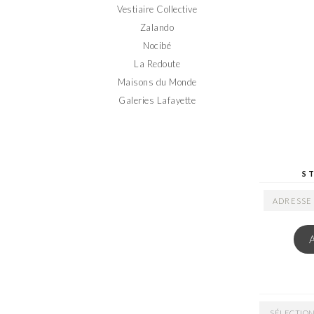
Vestiaire Collective
Zalando
Nocibé
La Redoute
Maisons du Monde
Galeries Lafayette
S
ADRESSE
EMAIL
ARCHIVES