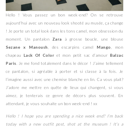
Hello ! Vous passez un bon week-end? On se retrouve
aujourd’hui avec un nouveau look shooté au musée, ça change
! Je porte un total look dans les tons camel, mon obsession du
moment. Un pantalon
Zara
à grosse boucle, une blouse
Sezane x Manoush
, des escarpins camel
Mango
, mon
chapeau
Lack Of Color
et mon petit sac d’amour
Balzac
Paris
. Je me fond totalement dans le décor ! J’aime tellement
ce pantalon, si agréable à porter et si classe à la fois. Je
l’imagine aussi avec une chemise blanche en lin. Ca vous plait?
J’adore me mettre en quête de lieux qui changent, si vous
aimez, je tenterais ce genre de décors plus souvent. En
attendant, je vous souhaite un bon week-end ! xx
Hello ! I hope you are spending a nice week end? I’m back
today with a new outfit post, shot at the museum ! It’s a