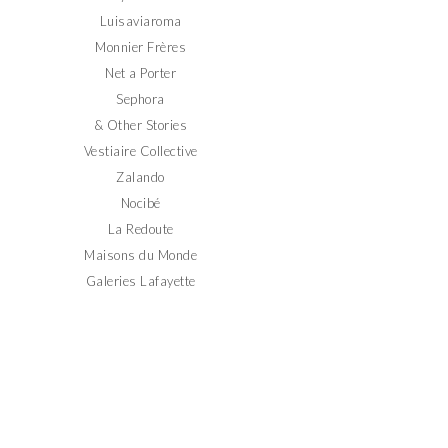
Luisaviaroma
Monnier Frères
Net a Porter
Sephora
& Other Stories
Vestiaire Collective
Zalando
Nocibé
La Redoute
Maisons du Monde
Galeries Lafayette