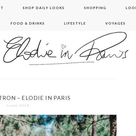
NT
SHOP DAILY LOOKS
SHOPPING
LOO
FOOD & DRINKS
LIFESTYLE
VOYAGES
 in paris
TRON – ELODIE IN PARIS
4 août 2019