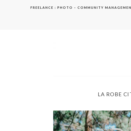
Aller
FREELANCE : PHOTO – COMMUNITY MANAGEME
au
contenu
elodie
LA ROBE CI