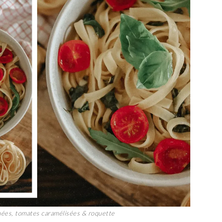
nnées, tomates caramélisées & roquette