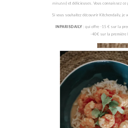
minutes
) et délicieuses. Vous connaissez ce
Si vous souhaitez découvrir Kitchendaily, je 
INPARISDAILY
: qui offre -15 € sur la p
-40€ sur la première