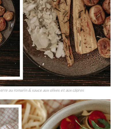
erre au romarin & sauce aux olives et aux câpres