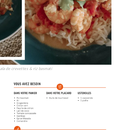
ala de crevettes & riz basmati