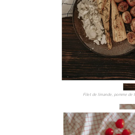
Filet de limande, pomme de t