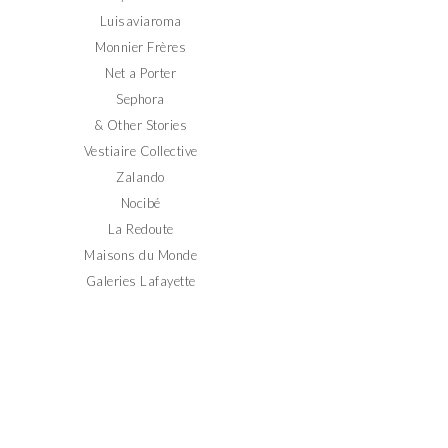
Luisaviaroma
Monnier Frères
Net a Porter
Sephora
& Other Stories
Vestiaire Collective
Zalando
Nocibé
La Redoute
Maisons du Monde
Galeries Lafayette