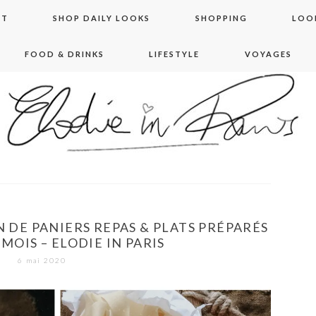
NT
SHOP DAILY LOOKS
SHOPPING
LOO
FOOD & DRINKS
LIFESTYLE
VOYAGES
 in paris
N DE PANIERS REPAS & PLATS PRÉPARÉS
MOIS – ELODIE IN PARIS
6 mai 2020