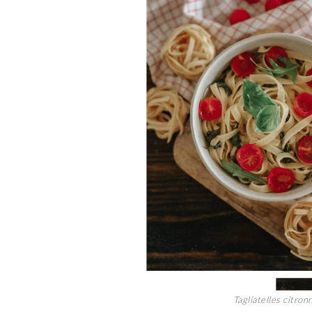
Tagliatelles citro