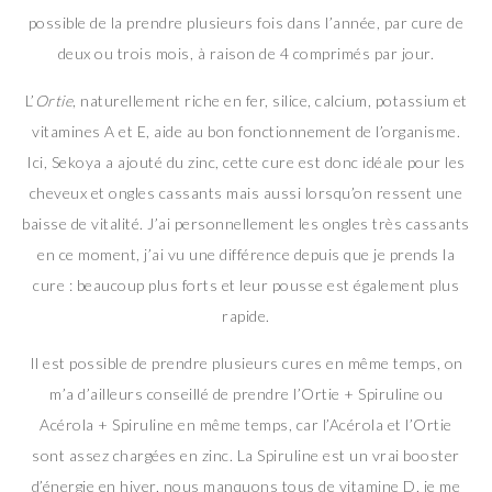
possible de la prendre plusieurs fois dans l’année, par cure de
deux ou trois mois, à raison de 4 comprimés par jour.
L’
Ortie
, naturellement riche en fer, silice, calcium, potassium et
vitamines A et E, aide au bon fonctionnement de l’organisme.
Ici, Sekoya a ajouté du zinc, cette cure est donc idéale pour les
cheveux et ongles cassants mais aussi lorsqu’on ressent une
baisse de vitalité. J’ai personnellement les ongles très cassants
en ce moment, j’ai vu une différence depuis que je prends la
cure : beaucoup plus forts et leur pousse est également plus
rapide.
Il est possible de prendre plusieurs cures en même temps, on
m’a d’ailleurs conseillé de prendre l’Ortie + Spiruline ou
Acérola + Spiruline en même temps, car l’Acérola et l’Ortie
sont assez chargées en zinc. La Spiruline est un vrai booster
d’énergie en hiver, nous manquons tous de vitamine D, je me