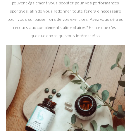
peuvent également vous booster pour vos performances
sportives, afin de vous redonner toute l’énergie nécessaire
pour vous surpasser lors de vos exercices. Avez vous déjà eu
recours aux compléments alimentaires? Est ce que c’est
quelque chose qui vous intéresse? xx