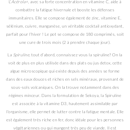
L’
Acérola+
, avec sa forte concentration en vitamine C, aide à
combattre la fatigue hivernale et booste les défenses
immunitaires. Elle se compose également de zinc, vitamine E,
sélénium, cuivre, manganèse, un véritable cocktail antioxydant,
parfait pour l’hiver ! Le pot se compose de 180 comprimés, soit
une cure de trois mois (2 à prendre chaque jour).
La
Spiruline
, tout d’abord, connaissez vous la spiruline? On la
voit de plus en plus utilisée dans des plats ou jus detox, cette
algue microscopique qui existe depuis des années se forme
dans des eaux douces et riches en sels minéraux, provenant de
sous-sols volcaniques. On la trouve notamment dans des
régimes minceur. Dans la formulation de Sekoya, la Spiruline
est associée à la vitamine D3, hautement assimilable par
l’organisme, elle permet de lutter contre la fatigue mentale. Elle
est également très riche en fer, donc idéale pour les personnes
végétariennes ou qui mangent très peu de viande. Il est