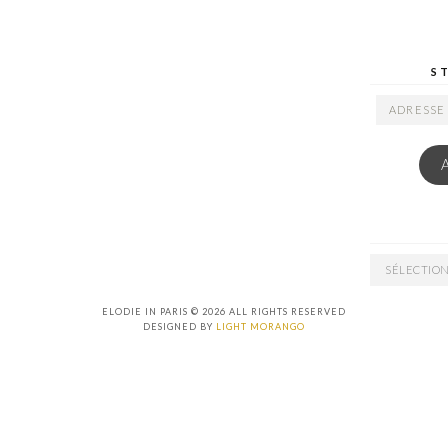
S
ADRESSE
EMAIL
ARCHIVES
ELODIE IN PARIS © 2026 ALL RIGHTS RESERVED
DESIGNED BY
LIGHT MORANGO