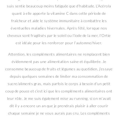
suis sentie beaucoup moins fatiguée que d’habitude. L’Acérola
quant à elle apporte la vitamine C dans cette période de
fraîcheur et aide le système immunitaire à combattre les
éventuelles maladies hivernales. Après l’été, lorsque nos
cheveux sont fragilisés par le soleil ou l’iode de la mer, l’Ortie
est idéale pour les renforcer pour l’automne/hiver.
Attention, les compléments alimentaires ne remplacent bien
évidemment pas une alimentation saine et équilibrée. Je
consomme beaucoup de fruits et légumes au quotidien, j’essaye
depuis quelques semaines de limiter ma consommation de
sucre/aliments gras, mais parfois le corps à besoin d’un petit
coup de pouce et c’est ici que les compléments alimentaires ont
leur rôle. Je me suis également mise au running, si on m’avait
dit il y a encore un an que je prendrais plaisir à aller courir
chaque semaine je ne vous aurais pas cru. Les compléments