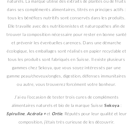
naturels. La marque utilise des extraits de plantes ou de fruits
dans ses compléments alimentaires, titrés en principes actifs :
tous les bénéfices nutritifs sont conservés dans les produits.
Elle travaille avec des nutritionnistes et naturopathes afin de
trouver la composition nécessaire pour rester en bonne santé
et prévenir les éventuelles carences. Dans une démarche
écologique, les emballages sont réalisés en papier recyclable et
tous les produits sont fabriqués en Suisse. Il existe plusieurs
gammes chez Sekoya, que vous soyez intéressés par une
gamme peau/cheveux/ongles, digestion, défenses immunitaires
ou autre, vous trouverez forcément votre bonheur.
J’ai eu l’occasion de tester trois cures de compléments
alimentaires naturels et bio de la marque Suisse
Sekoya
:
Spiruline
,
Acérola +
et
Ortie
. Réputés pour leur qualité et leur
composition, j’étais très curieuse de les découvrir.