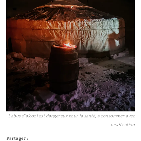
L’abus d’alcool est dangereux pour la santé, à consommer avec
modération
Partager :