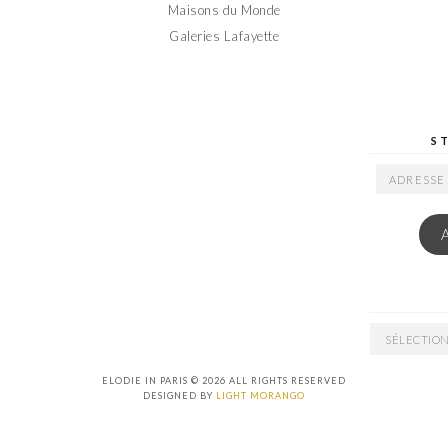
Maisons du Monde
Galeries Lafayette
S
ADRESSE
EMAIL
ARCHIVES
ELODIE IN PARIS © 2026 ALL RIGHTS RESERVED
DESIGNED BY
LIGHT MORANGO