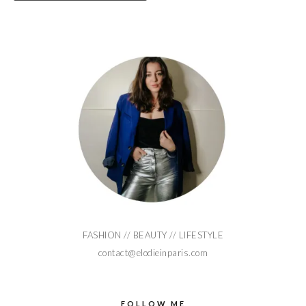
FASHION // BEAUTY // LIFESTYLE
contact@elodieinparis.com
FOLLOW ME