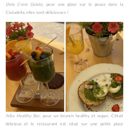
Dela Crem Gelato
, pour une glace sur le pouce dans la
Ciutadella, elles sont délicieuses !
Nibs Healthy Bar
, pour un brunch healthy et vegan. C’était
délicieux et le restaurant est situé sur une petite place