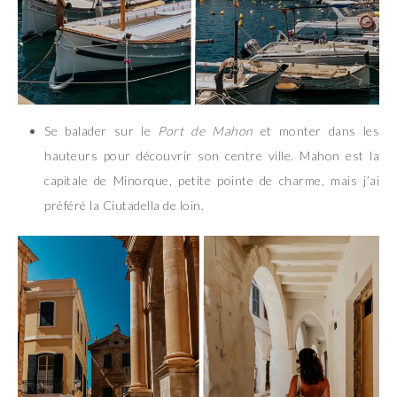
Se balader sur le
Port de Mahon
et monter dans les
hauteurs pour découvrir son centre ville. Mahon est la
capitale de Minorque, petite pointe de charme, mais j’ai
préféré la Ciutadella de loin.