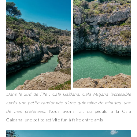
Dans le Sud de l’Île : Cala Galdana, Cala Mitjana (accessible
après une petite randonnée d’une quinzaine de minutes, une
de mes préférées).
Nous avons fait du pédalo à la Cala
Galdana, une petite activité fun à faire entre amis