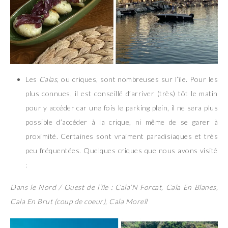
Les
Calas
, ou criques, sont nombreuses sur l’île. Pour les
plus connues, il est conseillé d’arriver (très) tôt le matin
pour y accéder car une fois le parking plein, il ne sera plus
possible d’accéder à la crique, ni même de se garer à
proximité. Certaines sont vraiment paradisiaques et très
peu fréquentées. Quelques criques que nous avons visité
:
Dans le Nord / Ouest de l’île : Cala’N Forcat, Cala En Blanes,
Cala En Brut (coup de coeur), Cala Morell