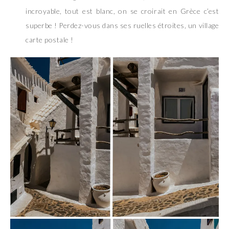
incroyable, tout est blanc, on se croirait en Grèce c’est
superbe ! Perdez-vous dans ses ruelles étroites, un village
carte postale !