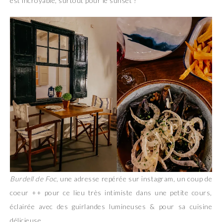
est incroyable, surtout pour le sunset !
Burdell de Foc
, une adresse repérée sur instagram, un coup de
coeur ++ pour ce lieu très intimiste dans une petite cours,
éclairée avec des guirlandes lumineuses & pour sa cuisine
délicieuse.