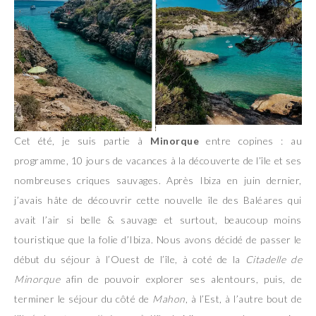
Cet été, je suis partie à
Minorque
entre copines : au
programme, 10 jours de vacances à la découverte de l’île et ses
nombreuses criques sauvages. Après Ibiza en juin dernier,
j’avais hâte de découvrir cette nouvelle île des Baléares qui
avait l’air si belle & sauvage et surtout, beaucoup moins
touristique que la folie d’Ibiza. Nous avons décidé de passer le
début du séjour à l’Ouest de l’île, à coté de la
Citadelle de
Minorque
afin de pouvoir explorer ses alentours, puis, de
terminer le séjour du côté de
Mahon
, à l’Est, à l’autre bout de