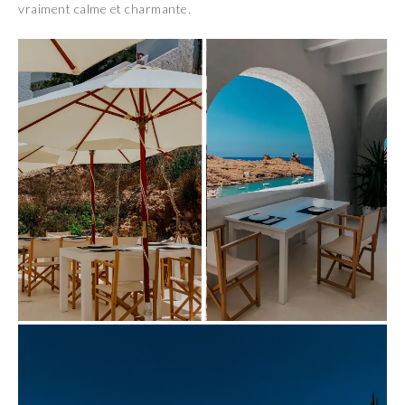
vraiment calme et charmante.