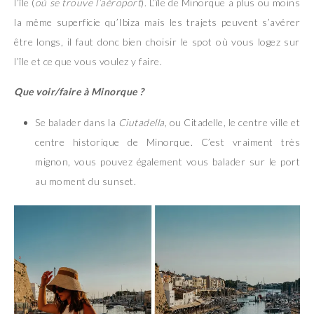
l’île (
où se trouve l’aéroport
). L’île de Minorque a plus ou moins
la même superficie qu’Ibiza mais les trajets peuvent s’avérer
être longs, il faut donc bien choisir le spot où vous logez sur
l’île et ce que vous voulez y faire.
Que voir/faire à Minorque ?
Se balader dans la
Ciutadella
, ou Citadelle, le centre ville et
centre historique de Minorque. C’est vraiment très
mignon, vous pouvez également vous balader sur le port
au moment du sunset.