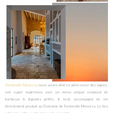
Fontenille Menorca
, nous avons diné en plein coeur des vignes,
une super expérience avec un menu unique composé de
barbecue & légumes grillés, le tout, accompagné de vin
directement produit au Domaine de Fontenille Menorca. Le lieu