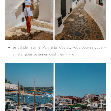
Se balader sur le
Port d’Es Castell
, vous pouvez vous y
arrêter pour déjeuner, c’est très mignon !