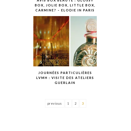
AVIS BOX BEAUTÉ : GLOSSY
BOX, JOLIE BOX, LITTLE BOX,
CARMINE? – ELODIE IN PARIS
JOURNÉES PARTICULIÈRES
LVMH : VISITE DES ATELIERS
GUERLAIN
previous
1
2
3