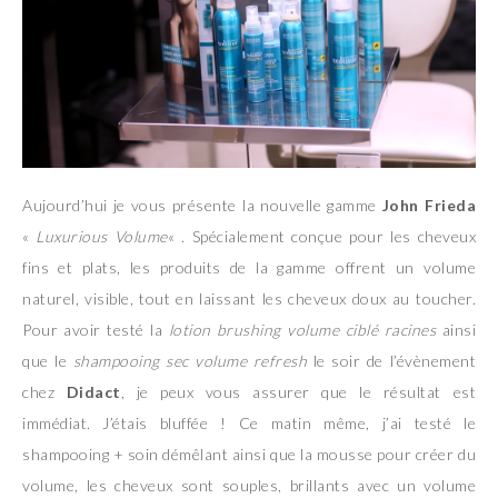
Aujourd’hui je vous présente la nouvelle gamme
John Frieda
«
Luxurious Volume
« . Spécialement conçue pour les cheveux
fins et plats, les produits de la gamme offrent un volume
naturel, visible, tout en laissant les cheveux doux au toucher.
Pour avoir testé la
lotion brushing volume ciblé racines
ainsi
que le
shampooing sec volume refresh
le soir de l’évènement
chez
Didact
, je peux vous assurer que le résultat est
immédiat. J’étais bluffée ! Ce matin même, j’ai testé le
shampooing + soin démêlant ainsi que la mousse pour créer du
volume, les cheveux sont souples, brillants avec un volume