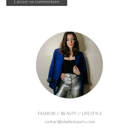
FASHION // BEAUTY // LIFESTYLE
contact@elodieinparis.com