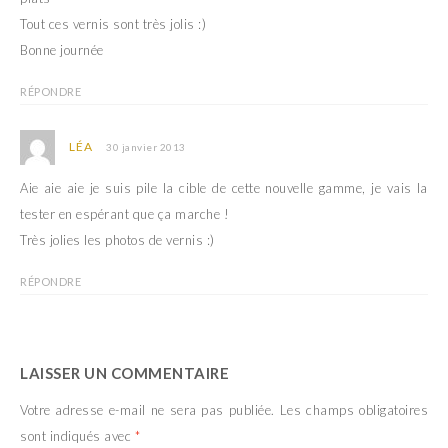
Tout ces vernis sont très jolis :)
Bonne journée
RÉPONDRE
LÉA
30 janvier 2013
Aie aie aie je suis pile la cible de cette nouvelle gamme, je vais la
tester en espérant que ça marche !
Très jolies les photos de vernis :)
RÉPONDRE
LAISSER UN COMMENTAIRE
Votre adresse e-mail ne sera pas publiée.
Les champs obligatoires
sont indiqués avec
*