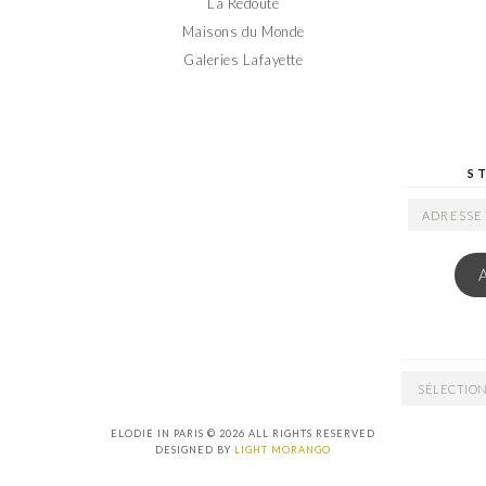
La Redoute
Maisons du Monde
Galeries Lafayette
S
ADRESSE
EMAIL
ARCHIVES
ELODIE IN PARIS © 2026 ALL RIGHTS RESERVED
DESIGNED BY
LIGHT MORANGO