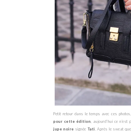
Petit retour dans le temps avec ces photos,
pour cette édition
, aujourd’hui ce n’est
jupe noire
signée
Tati
. Après le sweat que