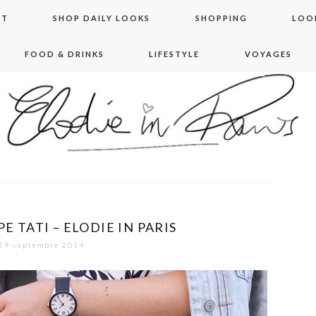
NT
SHOP DAILY LOOKS
SHOPPING
LOO
FOOD & DRINKS
LIFESTYLE
VOYAGES
 in paris
PE TATI – ELODIE IN PARIS
29 septembre 2014