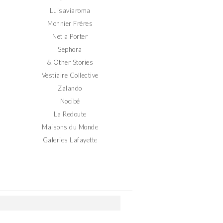
Luisaviaroma
Monnier Frères
Net a Porter
Sephora
& Other Stories
Vestiaire Collective
Zalando
Nocibé
La Redoute
Maisons du Monde
Galeries Lafayette