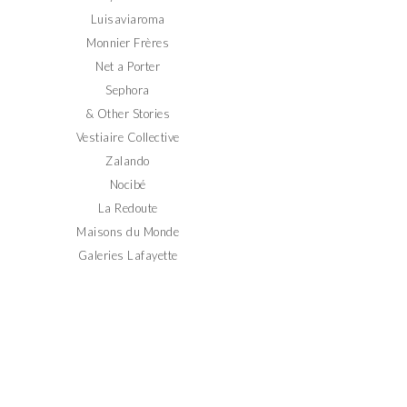
Luisaviaroma
Monnier Frères
Net a Porter
Sephora
& Other Stories
Vestiaire Collective
Zalando
Nocibé
La Redoute
Maisons du Monde
Galeries Lafayette