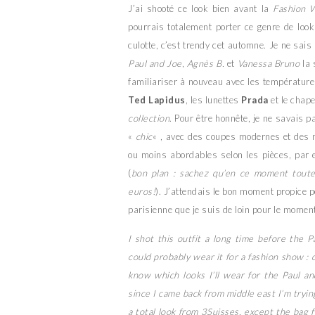
J’ai shooté ce look bien avant la
Fashion 
pourrais totalement porter ce genre de look 
culotte, c’est trendy cet automne. Je ne sais
Paul and Joe
,
Agnès B.
et
Vanessa Bruno
la 
familiariser à nouveau avec les températures
Ted Lapidus
, les lunettes
Prada
et le chap
collection
. Pour être honnête, je ne savais 
«
chic
« , avec des coupes modernes et des m
ou moins abordables selon les pièces, par 
(
bon plan : sachez qu’en ce moment toute
euros!
). J’attendais le bon moment propice p
parisienne que je suis de loin pour le moment
I shot this outfit a long time before the 
could probably wear it for a fashion show : cl
know which looks I’ll wear for the Paul 
since I came back from middle east I’m tryin
a total look from 3Suisses, except the bag 