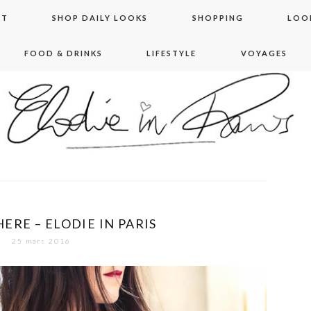
NT
SHOP DAILY LOOKS
SHOPPING
LOO
FOOD & DRINKS
LIFESTYLE
VOYAGES
 in paris
HERE – ELODIE IN PARIS
25 mars 2016