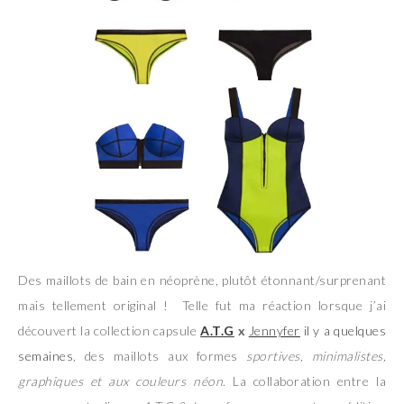
Des maillots de bain en néoprène, plutôt étonnant/surprenant
mais tellement original ! Telle fut ma réaction lorsque j’ai
découvert la collection capsule
A.T.G
x
Jennyfer
il y a quelques
semaines
, des maillots aux formes
sportives, minimalistes,
graphiques et aux couleurs néon
. La collaboration entre la