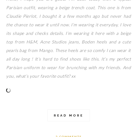
Parisian outfit, wearing a beige trench coat. This one is from
Claudie Pierlot, I bought it a few months ago but never had
the chance to wear it until now. I’m wearing it everyday, I love
its shape and checks details. I’m wearing it here with a beige
top from H&M, Acne Studios jeans, Boden heels and a cute
pearls bag from Mango. These heels are so comfy I can wear it
all day long ! It’s hard to find shoes like this. It’s my perfect
Parisian uniform to wear for brunching with my friends. And
you, what’s your favorite outfit? xx
READ MORE
2 COMMENTS