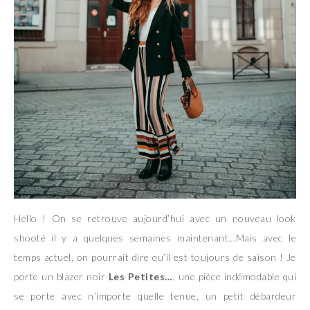
Hello ! On se retrouve aujourd’hui avec un nouveau look
shooté il y a quelques semaines maintenant…Mais avec le
temps actuel, on pourrait dire qu’il est toujours de saison ! Je
porte un blazer noir
Les Petites…
, une pièce indémodable qui
se porte avec n’importe quelle tenue, un petit débardeur