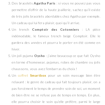
Des bracelets
Agatha Paris
: si vous ne pouvez pas vous
permettre d’offrir de la haute joaillerie, sachez qu’il existe
de très jolis bracelets abordables chez Agatha par exemple.
Un cadeau qui lui fera plaisir, quoi qu’il arrive.
Un trench
Comptoir des Cotonniers
: LA pièce
indémodable, le fameux trench beige Comptoir. Elle le
gardera des années et pourra le porter en été comme en
hiver.
Un joli pyjama
Oysho
: j’aime beaucoup ce que fait Oysho
en terme d’homewear, pyjamas, robes de chambre ou jolis
chaussons, vous avez l’embarras du choix !
Un
coffret
Smartbox
pour un soin massage bien être
relaxant : le genre de cadeau qui fait toujours plaisir, on a
pas forcément le temps de prendre soin de soi, un moment
de bien être ne se refuse pas de temps en temps. En plus,
elle pourra choisir le soin qu’elle préfère, parmi le large