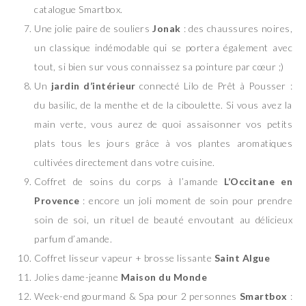
catalogue Smartbox.
Une jolie paire de souliers
Jonak
: des chaussures noires,
un classique indémodable qui se portera également avec
tout, si bien sur vous connaissez sa pointure par cœur ;)
Un
jardin d’intérieur
connecté Lilo de Prêt à Pousser :
du basilic, de la menthe et de la ciboulette. Si vous avez la
main verte, vous aurez de quoi assaisonner vos petits
plats tous les jours grâce à vos plantes aromatiques
cultivées directement dans votre cuisine.
Coffret de soins du corps à l’amande
L’Occitane en
Provence
: encore un joli moment de soin pour prendre
soin de soi, un rituel de beauté envoutant au délicieux
parfum d’amande.
Coffret lisseur vapeur + brosse lissante
Saint Algue
Jolies dame-jeanne
Maison du Monde
Week-end gourmand & Spa pour 2 personnes
Smartbox
: