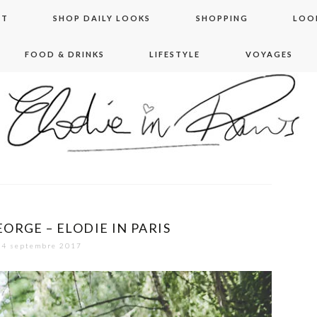
NT
SHOP DAILY LOOKS
SHOPPING
LOO
FOOD & DRINKS
LIFESTYLE
VOYAGES
 in paris
ORGE – ELODIE IN PARIS
4 septembre 2017