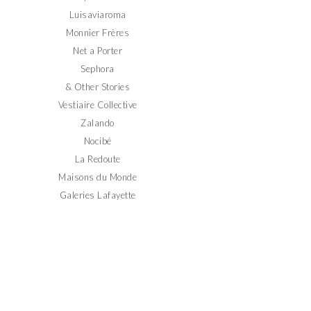
Luisaviaroma
Monnier Frères
Net a Porter
Sephora
& Other Stories
Vestiaire Collective
Zalando
Nocibé
La Redoute
Maisons du Monde
Galeries Lafayette