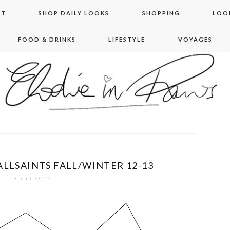
NT
SHOP DAILY LOOKS
SHOPPING
LOO
FOOD & DRINKS
LIFESTYLE
VOYAGES
 in paris
ALLSAINTS FALL/WINTER 12-13
19 août 2012