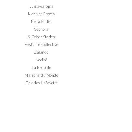
Luisaviaroma
Monnier Frères
Net a Porter
Sephora
& Other Stories
Vestiaire Collective
Zalando
Nocibé
La Redoute
Maisons du Monde
Galeries Lafayette