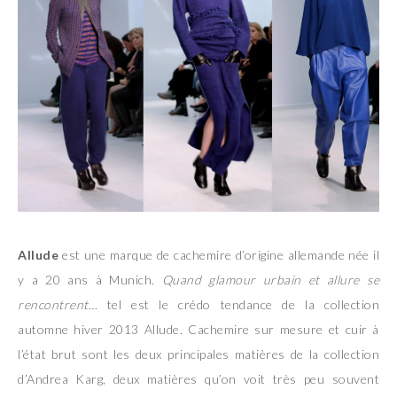
Allude
est une marque de cachemire d’origine allemande née il
y a 20 ans à Munich.
Quand glamour urbain et allure se
rencontrent…
tel est le crédo tendance de la collection
automne hiver 2013 Allude. Cachemire sur mesure et cuir à
l’état brut sont les deux principales matières de la collection
d’Andrea Karg, deux matières qu’on voit très peu souvent