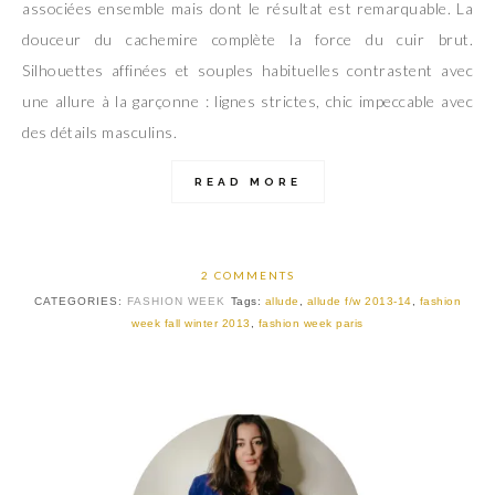
associées ensemble mais dont le résultat est remarquable. La
douceur du cachemire complète la force du cuir brut.
Silhouettes affinées et souples habituelles contrastent avec
une allure à la garçonne : lignes strictes, chic impeccable avec
des détails masculins.
READ MORE
2 COMMENTS
CATEGORIES:
FASHION WEEK
Tags:
allude
,
allude f/w 2013-14
,
fashion
week fall winter 2013
,
fashion week paris