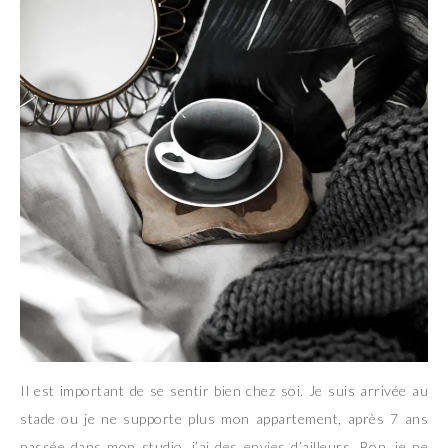
Il est important de se sentir bien chez soi. Je suis arrivée au
stade ou je ne supporte plus mon appartement, après 7 ans
passée dans mon studio, j’ai des envies d’ailleurs. Bon, je ne