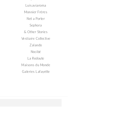
Luisaviaroma
Monnier Frères
Net a Porter
Sephora
& Other Stories
Vestiaire Collective
Zalando
Nocibé
La Redoute
Maisons du Monde
Galeries Lafayette