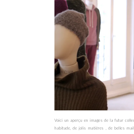
Voici un aperçu en images de la futur colle
habitude, de jolis matières , de belles ma