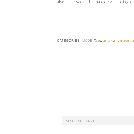
saison : les sacs ! J’ai hâte de voir tout ça 
CATEGORIES:
MODE
Tags:
american vintage
,
a
ADRESSE
EMAIL