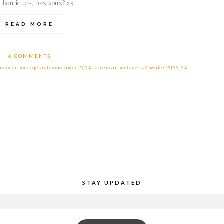
en boutiques, pas vous? xx
READ MORE
6 COMMENTS
merican vintage automne hiver 2014
,
american vintage fall winter 2013 14
STAY UPDATED