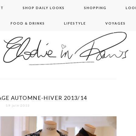
NT
SHOP DAILY LOOKS
SHOPPING
LOO
FOOD & DRINKS
LIFESTYLE
VOYAGES
 in paris
GE AUTOMNE-HIVER 2013/14
19 juin 2013