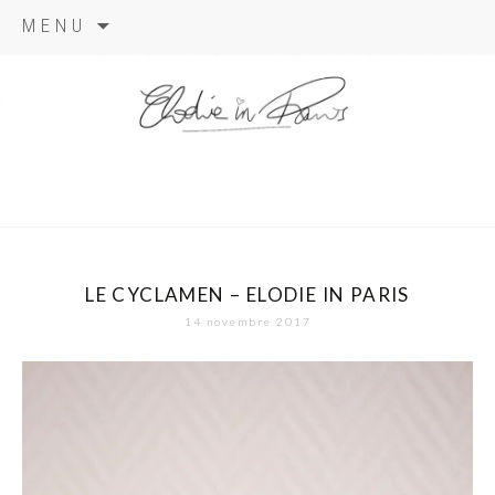
Aller
MENU
au
contenu
elodie in
paris
LE CYCLAMEN – ELODIE IN PARIS
14 novembre 2017