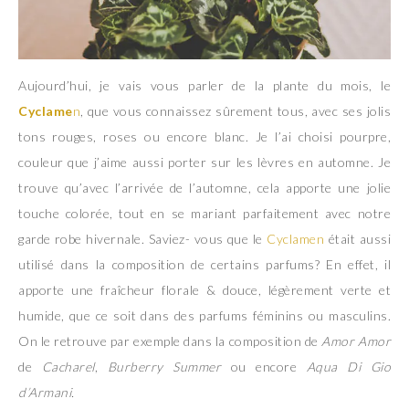
Aujourd’hui, je vais vous parler de la plante du mois, le
Cyclame
n
, que vous connaissez sûrement tous, avec ses jolis
tons rouges, roses ou encore blanc. Je l’ai choisi pourpre,
couleur que j’aime aussi porter sur les lèvres en automne. Je
trouve qu’avec l’arrivée de l’automne, cela apporte une jolie
touche colorée, tout en se mariant parfaitement avec notre
garde robe hivernale. Saviez- vous que le
Cyclamen
était aussi
utilisé dans la composition de certains parfums? En effet, il
apporte une fraîcheur florale & douce, légèrement verte et
humide, que ce soit dans des parfums féminins ou masculins.
On le retrouve par exemple dans la composition de
Amor Amor
de
Cacharel
,
Burberry Summer
ou encore
Aqua Di Gio
d’Armani.