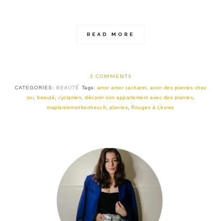
READ MORE
3 COMMENTS
CATEGORIES:
BEAUTÉ
Tags:
amor amor cacharel
,
avoir des plantes chez
soi
,
beauté
,
cyclamen
,
décorer son appartement avec des plantes
,
maplantemonbonheur.fr
,
plantes
,
Rouges à Lèvres