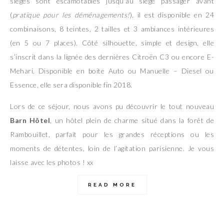
sièges sont escamotables jusqu’au siège passager avant
(
pratique pour les déménagements!
), il est disponible en 24
combinaisons, 8 teintes, 2 tailles et 3 ambiances intérieures
(en 5 ou 7 places). Côté silhouette, simple et design, elle
s’inscrit dans la lignée des dernières Citroën C3 ou encore E-
Mehari. Disponible en boite Auto ou Manuelle – Diesel ou
Essence, elle sera disponible fin 2018.
Lors de ce séjour, nous avons pu découvrir le tout nouveau
Barn Hôtel
, un hôtel plein de charme situé dans la forêt de
Rambouillet, parfait pour les grandes réceptions ou les
moments de détentes, loin de l’agitation parisienne. Je vous
laisse avec les photos ! xx
READ MORE