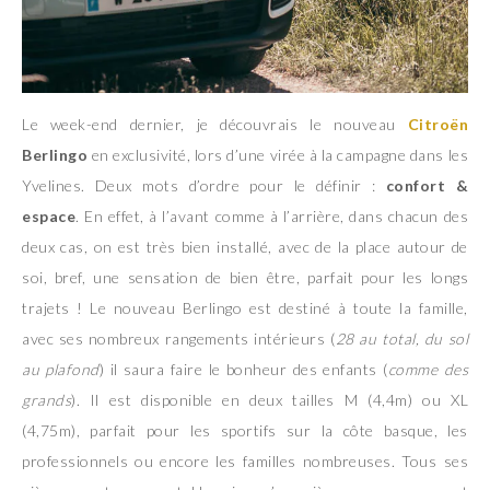
Le week-end dernier, je découvrais le nouveau
Citroën
Berlingo
en exclusivité, lors d’une virée à la campagne dans les
Yvelines. Deux mots d’ordre pour le définir :
confort &
espace
. En effet, à l’avant comme à l’arrière, dans chacun des
deux cas, on est très bien installé, avec de la place autour de
soi, bref, une sensation de bien être, parfait pour les longs
trajets ! Le nouveau Berlingo est destiné à toute la famille,
avec ses nombreux rangements intérieurs (
28 au total, du sol
au plafond
) il saura faire le bonheur des enfants (
comme des
grands
). Il est disponible en deux tailles M (4,4m) ou XL
(4,75m), parfait pour les sportifs sur la côte basque, les
professionnels ou encore les familles nombreuses. Tous ses