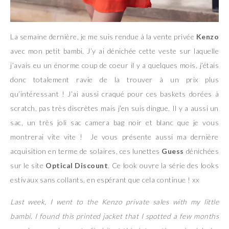
La semaine dernière, je me suis rendue à la vente privée
Kenzo
avec mon petit bambi. J’y ai dénichée cette veste sur laquelle
j’avais eu un énorme coup de coeur il y a quelques mois, j’étais
donc totalement ravie de la trouver à un prix plus
qu’intéressant ! J’ai aussi craqué pour ces baskets dorées à
scratch, pas très discrètes mais j’en suis dingue. Il y a aussi un
sac, un très joli sac camera bag noir et blanc que je vous
montrerai vite vite ! Je vous présente aussi ma dernière
acquisition en terme de solaires, ces lunettes
Guess
dénichées
sur le site
Optical Discount
. Ce look ouvre la série des looks
estivaux sans collants, en espérant que cela continue ! xx
Last week, I went to the Kenzo private sales with my little
bambi. I found this printed jacket that I spotted a few months