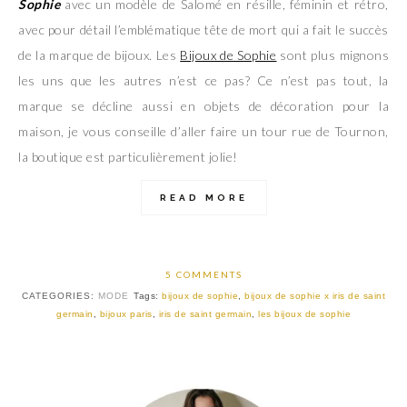
Sophie
avec un modèle de Salomé en résille, féminin et rétro,
avec pour détail l’emblématique tête de mort qui a fait le succès
de la marque de bijoux. Les
Bijoux de Sophie
sont plus mignons
les uns que les autres n’est ce pas? Ce n’est pas tout, la
marque se décline aussi en objets de décoration pour la
maison, je vous conseille d’aller faire un tour rue de Tournon,
la boutique est particulièrement jolie!
READ MORE
5 COMMENTS
CATEGORIES:
MODE
Tags:
bijoux de sophie
,
bijoux de sophie x iris de saint
germain
,
bijoux paris
,
iris de saint germain
,
les bijoux de sophie