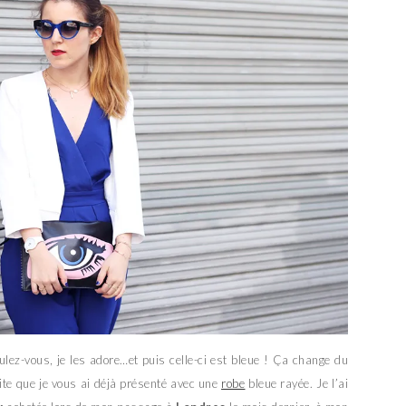
lez-vous, je les adore…et puis celle-ci est bleue ! Ça change du
site que je vous ai déjà présenté avec une
robe
bleue rayée. Je l’ai