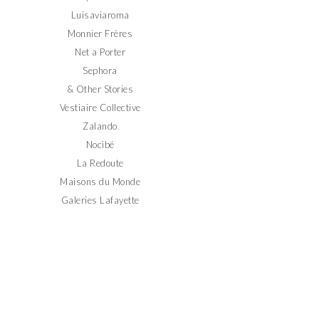
Luisaviaroma
Monnier Frères
Net a Porter
Sephora
& Other Stories
Vestiaire Collective
Zalando
Nocibé
La Redoute
Maisons du Monde
Galeries Lafayette