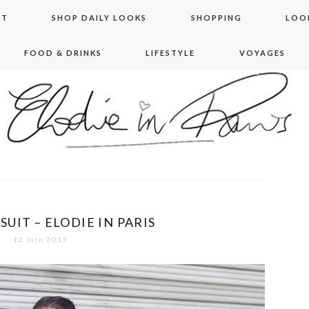
NT
SHOP DAILY LOOKS
SHOPPING
LOO
FOOD & DRINKS
LIFESTYLE
VOYAGES
 in paris
UIT – ELODIE IN PARIS
12 juin 2015