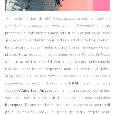
Pour le dernier jour de l’été (
enfin…du mois d’août, en espérant
que l’été se prolonge un petit peu en Septembre
) je vous
présente un look shooté à mon retour de Nice par Aude, avec
qui j’avais déjà collaboré pour certains articles du blog. J’adore
les couleurs chaudes, l’ambiance très Cali qui se dégage de ces
photos. Nous nous sommes baladées vers le
Parc de Belleville
où nous avons trouvé ce joli mur de tags, encore un lieu que je
n’ai pas l’habitude de fréquenter mais qui réserve de jolies
surprises (
il y a une très belle vue panoramique sur tout Paris
également
). Je porte un top bohème
H&M
, un short en jean
classique
American Apparel
qui ne m’a presque pas quitté des
vacances, des lunettes miroir aviator et mes sandales
KJacques
. Bonne reprise à tous, on se retrouve mercredi
pour un nouveau look, j’ai pleins de beaux projets pour