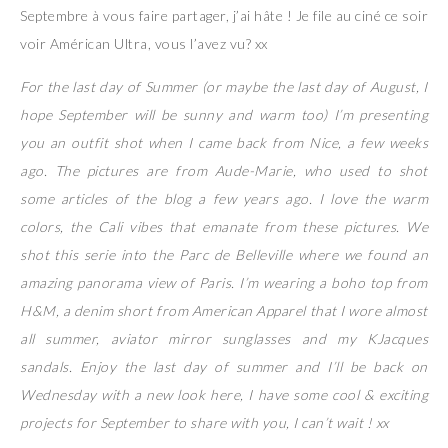
Septembre à vous faire partager, j’ai hâte ! Je file au ciné ce soir
voir Américan Ultra, vous l’avez vu? xx
For the last day of Summer (or maybe the last day of August, I
hope September will be sunny and warm too) I’m presenting
you an outfit shot when I came back from Nice, a few weeks
ago. The pictures are from Aude-Marie, who used to shot
some articles of the blog a few years ago. I love the warm
colors, the Cali vibes that emanate from these pictures. We
shot this serie into the Parc de Belleville where we found an
amazing panorama view of Paris. I’m wearing a boho top from
H&M, a denim short from American Apparel that I wore almost
all summer, aviator mirror sunglasses and my KJacques
sandals. Enjoy the last day of summer and I’ll be back on
Wednesday with a new look here, I have some cool & exciting
projects for September to share with you, I can’t wait ! xx