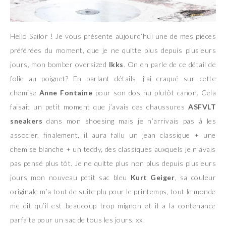
Hello Sailor ! Je vous présente aujourd’hui une de mes pièces
préférées du moment, que je ne quitte plus depuis plusieurs
jours, mon bomber oversized
Ikks
. On en parle de ce détail de
folie au poignet? En parlant détails, j’ai craqué sur cette
chemise
Anne Fontaine
pour son dos nu plutôt canon. Cela
faisait un petit moment que j’avais ces chaussures
ASFVLT
sneakers
dans mon shoesing mais je n’arrivais pas à les
associer, finalement, il aura fallu un jean classique + une
chemise blanche + un teddy, des classiques auxquels je n’avais
pas pensé plus tôt. Je ne quitte plus non plus depuis plusieurs
jours mon nouveau petit sac bleu
Kurt Geiger
, sa couleur
originale m’a tout de suite plu pour le printemps, tout le monde
me dit qu’il est beaucoup trop mignon et il a la contenance
parfaite pour un sac de tous les jours. xx