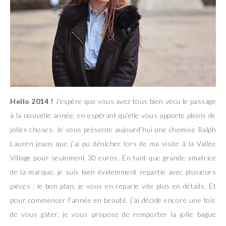
Hello 2014 !
J’espère que vous avez tous bien vécu le passage
à la nouvelle année, en espérant qu’elle vous apporte pleins de
jolies choses. Je vous présente aujourd’hui une chemise Ralph
Lauren jeans que j’ai pu dénicher lors de ma visite à la Vallée
Village pour seulement 30 euros. En tant que grande amatrice
de la marque, je suis bien évidemment repartie avec plusieurs
pièces : le bon plan, je vous en reparle vite plus en détails. Et
pour commencer l’année en beauté, j’ai décidé encore une fois
de vous gâter, je vous propose de remporter la jolie bague