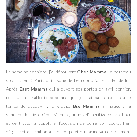
La semaine dernière, j’ai découvert
Ober Mamma
, le nouveau
spot italien à Paris qui risque de beaucoup faire parler de lui.
Après
East Mamma
qui a ouvert ses portes en avril dernier,
restaurant trattoria popolare que je n’ai pas encore eu le
temps de découvrir, le groupe
Big Mamma
a inauguré la
semaine dernière Ober Mamma, un mix d’aperitivo cocktail bar
et de trattoria popolare, l’occasion de boire son cocktail en
dégustant du jambon à la découpe et du parmesan directement