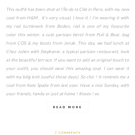
This outfit has been shot at l’Île de la Cité in Paris, with my new
coat from H&M. It’s very visual, I love it ! I’m wearing it with
my red turtleneck from Boden, red is one of my favourite
color this winter, a cute parisian beret from Pull & Bear, bag
from COS & my boots from Jonak. This day, we had lunch at
Chez Julien with Stephanie, a typical parisian restaurant, look
at the beautiful terrace. If you want to add an original touch to
your outfit, you should wear this amazing coat. I can wear it
with my biiig knit (useful those days). So chic ! It reminds me a
coat from Kate Spade from last year. Have a nice Sunday, with
your friends, family or just at home ! Kisses ! xx
READ MORE
7 COMMENTS