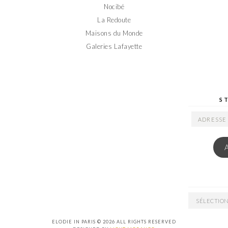
Nocibé
La Redoute
Maisons du Monde
Galeries Lafayette
S
ADRESSE
EMAIL
ARCHIVES
ELODIE IN PARIS © 2026 ALL RIGHTS RESERVED