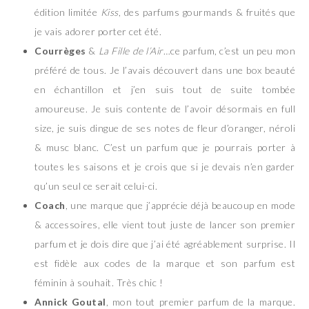
édition limitée
Kiss
, des parfums gourmands & fruités que
je vais adorer porter cet été.
Courrèges
&
La Fille de l’Air
…ce parfum, c’est un peu mon
préféré de tous. Je l’avais découvert dans une box beauté
en échantillon et j’en suis tout de suite tombée
amoureuse. Je suis contente de l’avoir désormais en full
size, je suis dingue de ses notes de fleur d’oranger, néroli
& musc blanc. C’est un parfum que je pourrais porter à
toutes les saisons et je crois que si je devais n’en garder
qu’un seul ce serait celui-ci.
Coach
, une marque que j’apprécie déjà beaucoup en mode
& accessoires, elle vient tout juste de lancer son premier
parfum et je dois dire que j’ai été agréablement surprise. Il
est fidèle aux codes de la marque et son parfum est
féminin à souhait. Très chic !
Annick Goutal
, mon tout premier parfum de la marque.