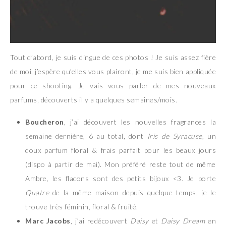
Tout d’abord, je suis dingue de ces photos ! Je suis assez fière
de moi, j’espère qu’elles vous plairont, je me suis bien appliquée
pour ce shooting. Je vais vous parler de mes nouveaux
parfums, découverts il y a quelques semaines/mois.
Boucheron
, j’ai découvert les nouvelles fragrances la
semaine dernière, 6 au total, dont
Iris de Syracuse
, un
doux parfum floral & frais parfait pour les beaux jours
(dispo à partir de mai). Mon préféré reste tout de même
Ambre, les flacons sont des petits bijoux <3. Je porte
Quatre
de la même maison depuis quelque temps, je le
trouve très féminin, floral & fruité.
Marc Jacobs
, j’ai redécouvert
Daisy
et
Daisy Dream
en