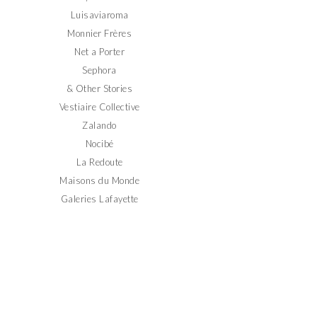
Luisaviaroma
Monnier Frères
Net a Porter
Sephora
& Other Stories
Vestiaire Collective
Zalando
Nocibé
La Redoute
Maisons du Monde
Galeries Lafayette