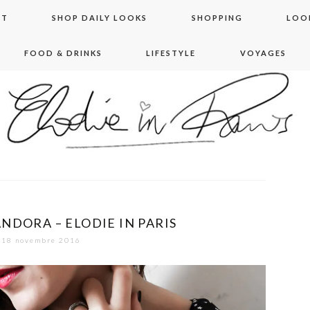
NT
SHOP DAILY LOOKS
SHOPPING
LOO
FOOD & DRINKS
LIFESTYLE
VOYAGES
 in paris
NDORA – ELODIE IN PARIS
18 novembre 2016