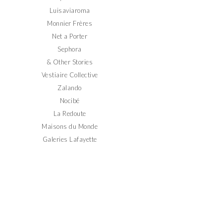
Luisaviaroma
Monnier Frères
Net a Porter
Sephora
& Other Stories
Vestiaire Collective
Zalando
Nocibé
La Redoute
Maisons du Monde
Galeries Lafayette