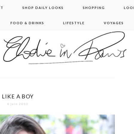
NT
SHOP DAILY LOOKS
SHOPPING
LOO
FOOD & DRINKS
LIFESTYLE
VOYAGES
 in paris
LIKE A BOY
4 juin 2013