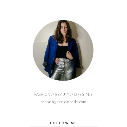
FASHION // BEAUTY // LIFESTYLE
contact@elodieinparis.com
FOLLOW ME