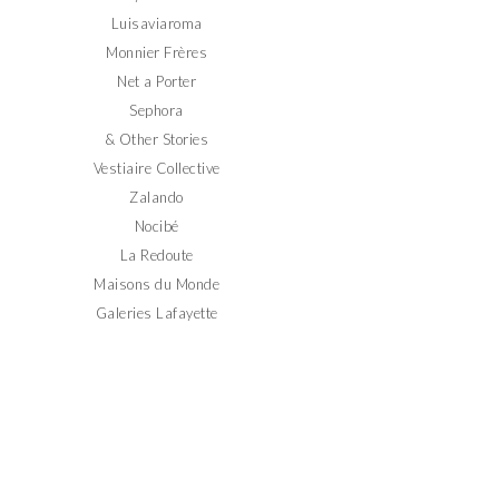
Luisaviaroma
Monnier Frères
Net a Porter
Sephora
& Other Stories
Vestiaire Collective
Zalando
Nocibé
La Redoute
Maisons du Monde
Galeries Lafayette