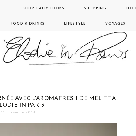
NT
SHOP DAILY LOOKS
SHOPPING
LOO
FOOD & DRINKS
LIFESTYLE
VOYAGES
 in paris
NÉE AVEC L’AROMAFRESH DE MELITTA
ELODIE IN PARIS
11 novembre 2018