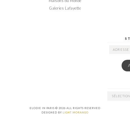
Maisons du Monde
Galeries Lafayette
S
ADRESSE
EMAIL
ARCHIVES
ELODIE IN PARIS © 2026 ALL RIGHTS RESERVED
DESIGNED BY
LIGHT MORANGO