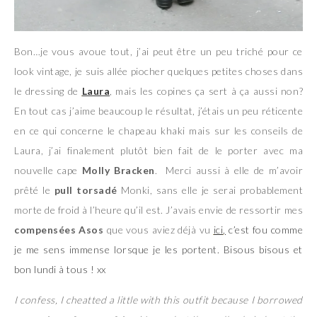
Bon…je vous avoue tout, j’ai peut être un peu triché pour ce
look vintage, je suis allée piocher quelques petites choses dans
le dressing de
Laura
, mais les copines ça sert à ça aussi non?
En tout cas j’aime beaucoup le résultat, j’étais un peu réticente
en ce qui concerne le chapeau khaki mais sur les conseils de
Laura, j’ai finalement plutôt bien fait de le porter avec ma
nouvelle cape
Molly Bracken
. Merci aussi à elle de m’avoir
prêté le
pull torsadé
Monki, sans elle je serai probablement
morte de froid à l’heure qu’il est. J’avais envie de ressortir mes
compensées Asos
que vous aviez déjà vu
ici
,
c’est fou comme
je me sens immense lorsque je les portent. Bisous bisous et
bon lundi à tous ! xx
I confess, I cheatted a little with this outfit because I borrowed