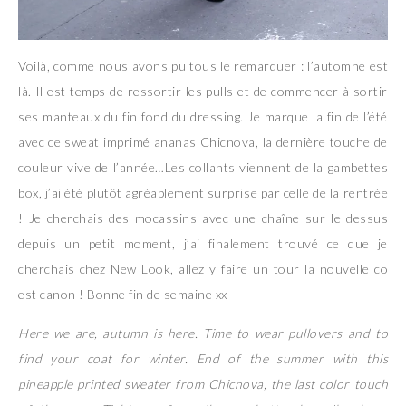
Voilà, comme nous avons pu tous le remarquer : l’automne est
là. Il est temps de ressortir les pulls et de commencer à sortir
ses manteaux du fin fond du dressing. Je marque la fin de l’été
avec ce sweat imprimé ananas Chicnova, la dernière touche de
couleur vive de l’année…Les collants viennent de la gambettes
box, j’ai été plutôt agréablement surprise par celle de la rentrée
! Je cherchais des mocassins avec une chaîne sur le dessus
depuis un petit moment, j’ai finalement trouvé ce que je
cherchais chez New Look, allez y faire un tour la nouvelle co
est canon ! Bonne fin de semaine xx
Here we are, autumn is here. Time to wear pullovers and to
find your coat for winter. End of the summer with this
pineapple printed sweater from Chicnova, the last color touch