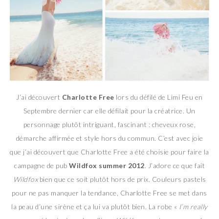
J’ai découvert
Charlotte Free
lors du défilé de Limi Feu en
Septembre dernier car elle défilait pour la créatrice. Un
personnage plutôt intriguant, fascinant : cheveux rose,
démarche affirmée et style hors du commun. C’est avec joie
que j’ai découvert que Charlotte Free a été choisie pour faire la
campagne de pub
Wildfox summer 2012
. J’adore ce que fait
Wildfox
bien que ce soit plutôt hors de prix. Couleurs pastels
pour ne pas manquer la tendance, Charlotte Free se met dans
la peau d’une sirène et ça lui va plutôt bien. La robe «
I’m really