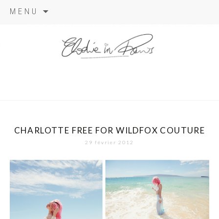
Aller
MENU
au
contenu
elodie in
paris
CHARLOTTE FREE FOR WILDFOX COUTURE
29 février 2012