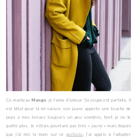
Ce manteau
Mango
, je l’aime d’amour. Sa coupe est parfaite, il
est idéal pour la mi-saison, son jaune apporte une touche de
peps à mes tenues toujours un peu sombres, bref, je ne le
quitte plus. Je n’étais pourtant pas très «
jaune
» mais depuis
que j’ai mis la main sur ce
perfecto
, j’ai appris à l’adopter