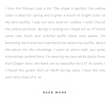
I love this Mango coat a lot. The shape is perfect, the yellow
color is ideal for spring and it gives a touch of bright color to
my dark outfits. I was not very kind of « yellow » until I found
the yellow perfecto. Spring is coming (or I hope so) so I’ll shoot
some new fresh and colorful outfit these next weeks. I’m
becoming more and more perfectionist about my outfits, about
the places for the shootings, I want to share with you some
interesting content here. I’m wearing my new white boots from
Kurt Geiger here, the heels are so beautiful isn’t it? So comfy !
I found this green shirt at H&M during sales, I love the chic
and retro style of it. xx
READ MORE