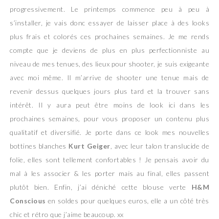
progressivement. Le printemps commence peu à peu à
s’installer, je vais donc essayer de laisser place à des looks
plus frais et colorés ces prochaines semaines. Je me rends
compte que je deviens de plus en plus perfectionniste au
niveau de mes tenues, des lieux pour shooter, je suis exigeante
avec moi même. Il m’arrive de shooter une tenue mais de
revenir dessus quelques jours plus tard et la trouver sans
intérêt. Il y aura peut être moins de look ici dans les
prochaines semaines, pour vous proposer un contenu plus
qualitatif et diversifié. Je porte dans ce look mes nouvelles
bottines blanches
Kurt Geiger
, avec leur talon translucide de
folie, elles sont tellement confortables ! Je pensais avoir du
mal à les associer & les porter mais au final, elles passent
plutôt bien. Enfin, j’ai déniché cette blouse verte
H&M
Conscious
en soldes pour quelques euros, elle a un côté très
chic et rétro que j’aime beaucoup. xx