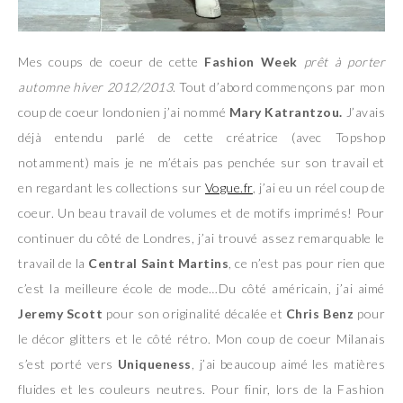
Mes coups de coeur de cette
Fashion Week
prêt à porter
automne hiver 2012/2013
. Tout d’abord commençons par mon
coup de coeur londonien j’ai nommé
Mary Katrantzou.
J’avais
déjà entendu parlé de cette créatrice (avec Topshop
notamment) mais je ne m’étais pas penchée sur son travail et
en regardant les collections sur
Vogue.fr
, j’ai eu un réel coup de
coeur. Un beau travail de volumes et de motifs imprimés! Pour
continuer du côté de Londres, j’ai trouvé assez remarquable le
travail de la
Central Saint Martins
, ce n’est pas pour rien que
c’est la meilleure école de mode…Du côté américain, j’ai aimé
Jeremy Scott
pour son originalité décalée et
Chris Benz
pour
le décor glitters et le côté rétro. Mon coup de coeur Milanais
s’est porté vers
Uniqueness
, j’ai beaucoup aimé les matières
fluides et les couleurs neutres. Pour finir, lors de la Fashion