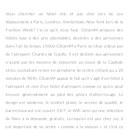
Vous chercher un hôtel chic et pas cher lors de vos
déplacement à Paris, Londres, Amsterdam, New York lors de la
Fashion Week? J’ai ce qu’il vous faut. CitizenM propose des
hôtels luxe à des prix abordables, destinés à des personnes
dans l’air du temps. L’hôtel CitizenM à Paris se situe à deux pas
de l’aéroport Charles de Gaulle, il est destiné aux personnes
n’ayant pas les moyens de séjourner au coeur de la Capitale
et/ou souhaitant rester en périphérie (le centre n’étant qu’a 20
minutes de RER). CitizenM appuie le fait qu’il s’agit d’un hôtel à
l’aéroport et non d’un hôtel d’aéroport comme ce qu’on peut
trouver généralement au pied des pistes d’atterrissage. Le
design est moderne, le confort prime, le service de qualité, le
bar/restaurant est ouvert 24/7, le Wifi ainsi qu’une sélection
de films à la demande, gratuits. Lorsqu’on est pas chez soi, il
est important de se sentir « comme à la maison », et c’est ce