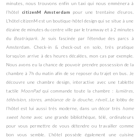
minutes, nous trouvons enfin un taxi qui nous emmènera à
l’hôtel
citizenM Amsterdam
pour une trentaine d’euros.
L’hôtel citizenM est un boutique-hôtel design qui se situe à une
dizaine de minutes du centre ville par le tramway et à 2 minutes
du
Beatrixpark
. Je suis fascinée par l’étendue des parcs à
Amsterdam. Check-in & check-out en solo, très pratique
lorsqu’on arrive à des heures décalées, mon cas par exemple.
Nous avons eu la chance de pouvoir prendre possession de la
chambre à 7h du matin afin de se reposer du trajet en bus. Je
découvre une chambre design, interactive avec une tablette
tactile
MoonPad
qui commande toute la chambre :
lumières,
télévision, stores, ambiance de la douche, réveil..
.Le lobby de
l’hôtel est lui aussi très moderne, dans un décor très
home
sweet home
avec une grande bibliothèque, télé, ordinateurs
pour vous permettre de vous détendre ou travailler comme
bon vous semble. L’hôtel possède également une cuisine