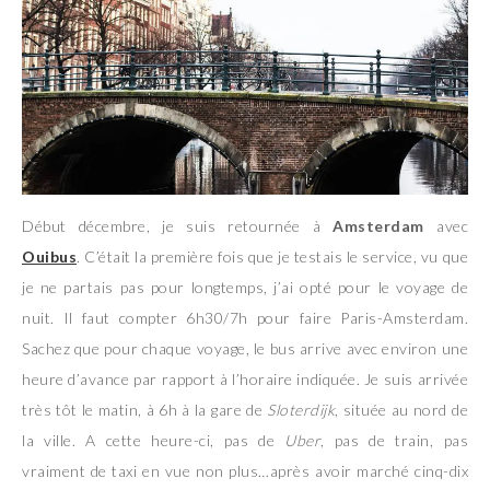
Début décembre, je suis retournée à
Amsterdam
avec
Ouibus
. C’était la première fois que je testais le service, vu que
je ne partais pas pour longtemps, j’ai opté pour le voyage de
nuit. Il faut compter 6h30/7h pour faire Paris-Amsterdam.
Sachez que pour chaque voyage, le bus arrive avec environ une
heure d’avance par rapport à l’horaire indiquée. Je suis arrivée
très tôt le matin, à 6h à la gare de
Sloterdijk
, située au nord de
la ville. A cette heure-ci, pas de
Uber
, pas de train, pas
vraiment de taxi en vue non plus…après avoir marché cinq-dix