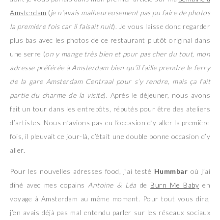
Amsterdam
(
je n’avais malheureusement pas pu faire de photos
la première fois car il faisait nuit
). Je vous laisse donc regarder
plus bas avec les photos de ce restaurant plutôt original dans
une serre (
on y mange très bien et pour pas cher du tout, mon
adresse préférée à Amsterdam bien qu’il faille prendre le ferry
de la gare Amsterdam Centraal pour s’y rendre, mais ça fait
partie du charme de la visite
). Après le déjeuner, nous avons
fait un tour dans les entrepôts, réputés pour être des ateliers
d’artistes. Nous n’avions pas eu l’occasion d’y aller la première
fois, il pleuvait ce jour-là, c’était une double bonne occasion d’y
aller.
Pour les nouvelles adresses food, j’ai testé
Hummbar
où j’ai
dîné avec mes copains
Antoine & Léa
de
Burn Me Baby
en
voyage à Amsterdam au même moment. Pour tout vous dire,
j’en avais déjà pas mal entendu parler sur les réseaux sociaux