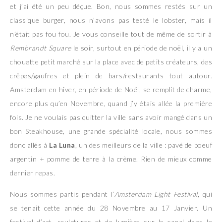
et j’ai été un peu déçue. Bon, nous sommes restés sur un
classique burger, nous n’avons pas testé le lobster, mais il
n’était pas fou fou. Je vous conseille tout de même de sortir à
Rembrandt Square
le soir, surtout en période de noël, il y a un
chouette petit marché sur la place avec de petits créateurs, des
crêpes/gaufres et plein de bars/restaurants tout autour.
Amsterdam en hiver, en période de Noël, se remplit de charme,
encore plus qu’en Novembre, quand j’y étais allée la première
fois. Je ne voulais pas quitter la ville sans avoir mangé dans un
bon Steakhouse, une grande spécialité locale, nous sommes
donc allés à
La Luna
, un des meilleurs de la ville : pavé de boeuf
argentin + pomme de terre à la crème. Rien de mieux comme
dernier repas.
Nous sommes partis pendant l’
Amsterdam Light Festival
, qui
se tenait cette année du 28 Novembre au 17 Janvier. Un
festival d’art, sculptures et de lumière sur le canal dans le