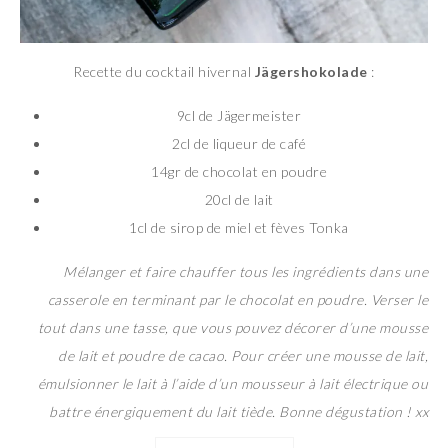
Recette du cocktail hivernal
Jägershokolade
:
9cl de Jägermeister
2cl de liqueur de café
14gr de chocolat en poudre
20cl de lait
1cl de sirop de miel et fèves Tonka
Mélanger et faire chauffer tous les ingrédients dans une
casserole en terminant par le chocolat en poudre. Verser le
tout dans une tasse, que vous pouvez décorer d’une mousse
de lait et poudre de cacao. Pour créer une mousse de lait,
émulsionner le lait à l’aide d’un mousseur à lait électrique ou
battre énergiquement du lait tiède. Bonne dégustation ! xx