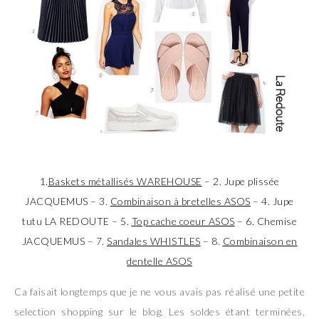
1.
Baskets métallisés WAREHOUSE
– 2. Jupe plissée
JACQUEMUS – 3.
Combinaison à bretelles ASOS
– 4. Jupe
tutu LA REDOUTE – 5.
Top cache coeur ASOS
– 6. Chemise
JACQUEMUS – 7.
Sandales WHISTLES
– 8.
Combinaison en
dentelle ASOS
Ca faisait longtemps que je ne vous avais pas réalisé une petite
selection shopping sur le blog. Les soldes étant terminées,