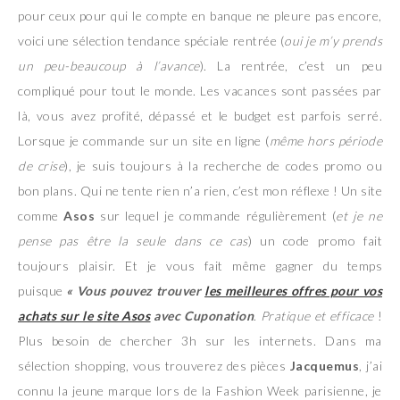
pour ceux pour qui le compte en banque ne pleure pas encore,
voici une sélection tendance spéciale rentrée (
oui je m’y prends
un peu-beaucoup à l’avance
). La rentrée, c’est un peu
compliqué pour tout le monde. Les vacances sont passées par
là, vous avez profité, dépassé et le budget est parfois serré.
Lorsque je commande sur un site en ligne (
même hors période
de crise
), je suis toujours à la recherche de codes promo ou
bon plans. Qui ne tente rien n’a rien, c’est mon réflexe ! Un site
comme
Asos
sur lequel je commande régulièrement (
et je ne
pense pas être la seule dans ce cas
) un code promo fait
toujours plaisir. Et je vous fait même gagner du temps
puisque
« Vous pouvez trouver
les meilleures offres pour vos
achats sur le site Asos
avec Cuponation
.
Pratique et efficace
!
Plus besoin de chercher 3h sur les internets. Dans ma
sélection shopping, vous trouverez des pièces
Jacquemus
, j’ai
connu la jeune marque lors de la Fashion Week parisienne, je