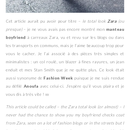
Cet article aurait pu avoir pour titre –
le total look
Zara
(ou
presque)
– je ne vous avais pas encore montré mon
manteau
boyfriend
à carreaux Zara, vu et revu sur les blogs ou dans
les transports en communs, mais je l’aime beaucoup trop pour
vous le cacher. Je l’ai associé à des pièces très simples et
minimalistes : un col roulé, un blazer à fines rayures, un jean
enduit et mes Stan Smith que je ne quitte plus. Ce look était
aussi synonyme de
Fashion Week
puisque je me suis rendue
au défilé
Anoufa
avec celui-ci. J’espère qu’il vous plaira et je
vous dis à très vite ! xx
This article could be called – the Zara total look (or almost) – I
never had the chance to show you my boyfriend checks coat
from Zara, seen on a lot of fashion blogs or in the streets but I